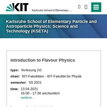
search
Karlsruhe School of Elementary Particle and Astroparticle Physics: Science and Technology (KSETA)
Karlsruhe School of Elementary Particle and
Astroparticle Physics: Science and
Technology (KSETA)
Introduction to Flavour Physics
type:
Vorlesung (V)
chair:
KIT-Fakultäten - KIT-Fakultät für Physik
semester:
SS 2021
time:
13.04.2021
16:00 - 17:30 wöchentlich
weitere...