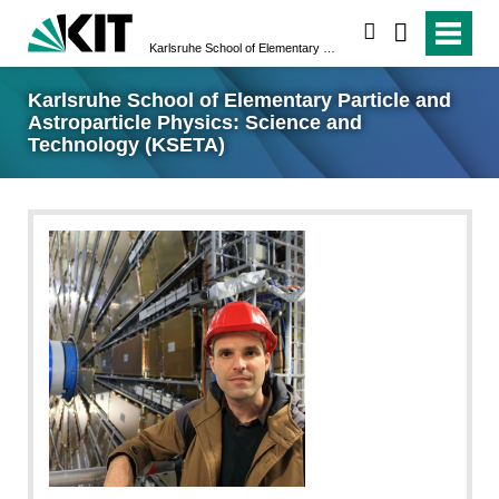
suchen
Karlsruhe School of Elementary Particle and Astroparticle Physics: Science and Technology (KSETA)
Karlsruhe School of Elementary Particle and
Astroparticle Physics: Science and
Technology (KSETA)