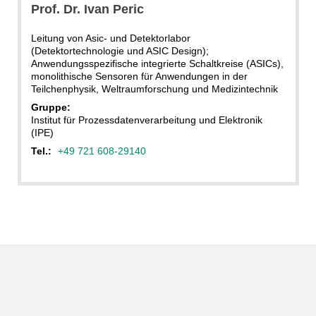
Prof. Dr.
Ivan
Peric
Leitung von Asic- und Detektorlabor
(Detektortechnologie und ASIC Design);
Anwendungsspezifische integrierte Schaltkreise (ASICs),
monolithische Sensoren für Anwendungen in der
Teilchenphysik, Weltraumforschung und Medizintechnik
Gruppe:
Institut für Prozessdatenverarbeitung und Elektronik
(IPE)
Tel.:
+49 721 608-29140