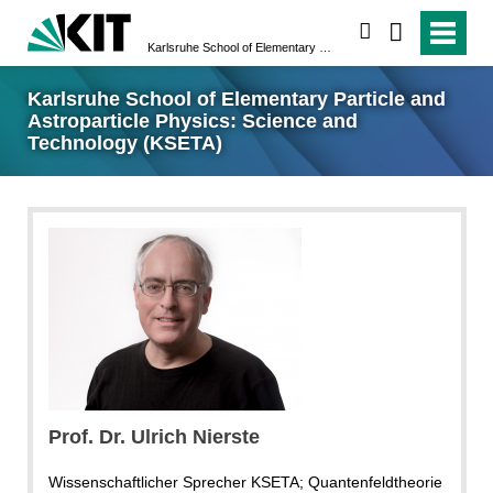
suchen
Karlsruhe School of Elementary Particle and Astroparticle Physics: Science and Technology (KSETA)
Karlsruhe School of Elementary Particle and
Astroparticle Physics: Science and
Technology (KSETA)
Prof. Dr.
Ulrich
Nierste
Wissenschaftlicher Sprecher KSETA; Quantenfeldtheorie