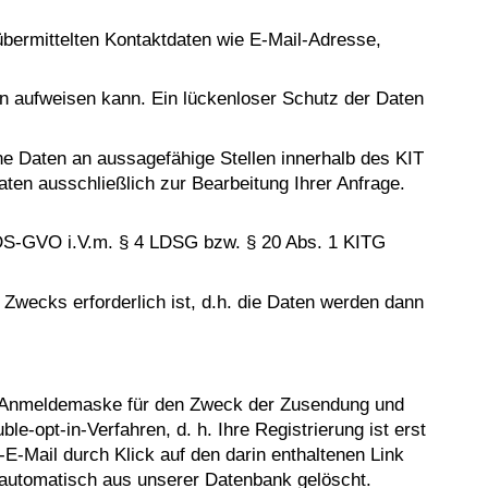
übermittelten Kontaktdaten wie E-Mail-Adresse,
en aufweisen kann. Ein lückenloser Schutz der Daten
ne Daten an aussagefähige Stellen innerhalb des KIT
ten ausschließlich zur Bearbeitung Ihrer Anfrage.
. b DS-GVO i.V.m. § 4 LDSG bzw. § 20 Abs. 1 KITG
Zwecks erforderlich ist, d.h. die Daten werden dann
 Anmeldemaske für den Zweck der Zusendung und
e-opt-in-Verfahren, d. h. Ihre Registrierung ist erst
-Mail durch Klick auf den darin enthaltenen Link
g automatisch aus unserer Datenbank gelöscht.