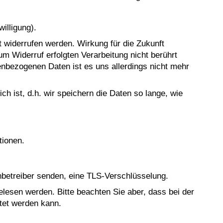
illigung).
nft widerrufen werden. Wirkung für die Zukunft
um Widerruf erfolgten Verarbeitung nicht berührt
enbezogenen Daten ist es uns allerdings nicht mehr
 ist, d.h. wir speichern die Daten so lange, wie
tionen.
enbetreiber senden, eine TLS-Verschlüsselung.
gelesen werden. Bitte beachten Sie aber, dass bei der
stet werden kann.