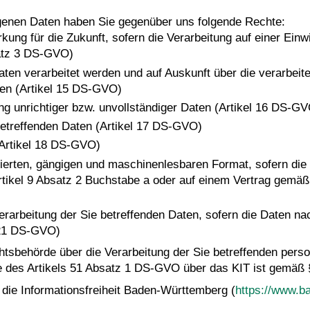
ogenen Daten haben Sie gegenüber uns folgende Rechte:
rkung für die Zukunft, sofern die Verarbeitung auf einer Ein
atz 3 DS-GVO)
aten verarbeitet werden und auf Auskunft über die verarbeite
ten (Artikel 15 DS-GVO)
ng unrichtiger bzw. unvollständiger Daten (Artikel 16 DS-G
betreffenden Daten (Artikel 17 DS-GVO)
(Artikel 18 DS-GVO)
rierten, gängigen und maschinenlesbaren Format, sofern die 
tikel 9 Absatz 2 Buchstabe a oder auf einem Vertrag gemäß
erarbeitung der Sie betreffenden Daten, sofern die Daten n
 21 DS-GVO)
chtsbehörde über die Verarbeitung der Sie betreffenden pe
e des Artikels 51 Absatz 1 DS-GVO über das KIT ist gemäß
die Informationsfreiheit Baden-Württemberg (
https://www.b