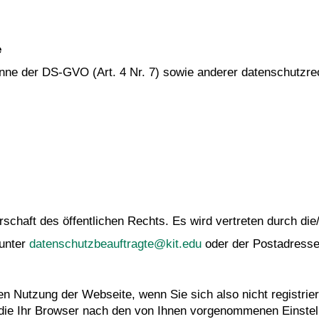
e
Sinne der DS-GVO (Art. 4 Nr. 7) sowie anderer datenschutzre
rschaft des öffentlichen Rechts. Es wird vertreten durch die/
 unter
datenschutzbeauftragte@kit.edu
oder der Postadresse
en Nutzung der Webseite, wenn Sie sich also nicht registrier
die Ihr Browser nach den von Ihnen vorgenommenen Einstell