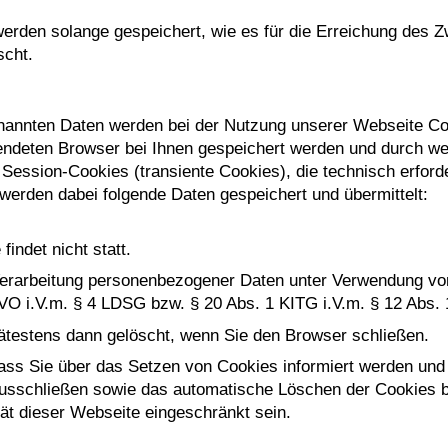
den solange gespeichert, wie es für die Erreichung des Zw
scht.
nannten Daten werden bei der Nutzung unserer Webseite Co
wendeten Browser bei Ihnen gespeichert werden und durch w
Session-Cookies (transiente Cookies), die technisch erforde
werden dabei folgende Daten gespeichert und übermittelt:
indet nicht statt.
erarbeitung personenbezogener Daten unter Verwendung von 
S-GVO i.V.m. § 4 LDSG bzw. § 20 Abs. 1 KITG i.V.m. § 12 Abs.
testens dann gelöscht, wenn Sie den Browser schließen.
ass Sie über das Setzen von Cookies informiert werden und 
ausschließen sowie das automatische Löschen der Cookies b
ät dieser Webseite eingeschränkt sein.