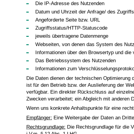
Die IP-Adresse des Nutzenden
Datum und Uhrzeit der Anfrage/ des Zugriff
Angeforderte Seite bzw. URL
Zugriffsstatus/HTTP-Statuscode
jeweils übertragene Datenmenge
Webseiten, von denen das System des Nutzen
Informationen über den Browsertyp und die
Das Betriebssystem des Nutzenden
Informationen zum Verschlüsselungsprotoko
Die Daten dienen der technischen Optimierung d
ist für den Betrieb bzw. der Auslieferung der W
verfügbar. Ein direkter Rückschluss auf einzeln
Zwecken verarbeitet; ein Abgleich mit anderen D
Wenn uns konkrete Anhaltspunkte für eine recht
Empfänger:
Eine Weitergabe der Daten an Dritte f
Rechtsgrundlage:
Die Rechtsgrundlage für die Ve
i.V.m. § 12 Abs. 1 LHG.