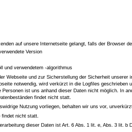
s
den auf unsere Internetseite gelangt, falls der Browser de
 verwendete Version
ll und verwendetem -algorithmus
er Webseite und zur Sicherstellung der Sicherheit unserer
ebseite notwendig, wird verkürzt in die Logfiles geschriebe
e Personen ist uns anhand dieser Daten nicht möglich. In a
atenbeständen findet nicht statt.
swidrige Nutzung vorliegen, behalten wir uns vor, unverkür
indet nicht statt.
rarbeitung dieser Daten ist Art. 6 Abs. 1 lit. e, Abs. 3 lit