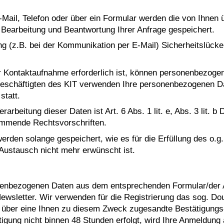
ail, Telefon oder über ein Formular werden die von Ihnen 
earbeitung und Beantwortung Ihrer Anfrage gespeichert.
ng (z.B. bei der Kommunikation per E-Mail) Sicherheitslück
r Kontaktaufnahme erforderlich ist, können personenbezoge
 Beschäftigten des KIT verwenden Ihre personenbezogenen Da
statt.
rarbeitung dieser Daten ist Art. 6 Abs. 1 lit. e, Abs. 3 lit
kommende Rechtsvorschriften.
en solange gespeichert, wie es für die Erfüllung des o.g. 
Austausch nicht mehr erwünscht ist.
onenbezogenen Daten aus dem entsprechenden Formular/der
sletter. Wir verwenden für die Registrierung das sog. Doubl
über eine Ihnen zu diesem Zweck zugesandte Bestätigungs-E
ätigung nicht binnen 48 Stunden erfolgt, wird Ihre Anmeldun