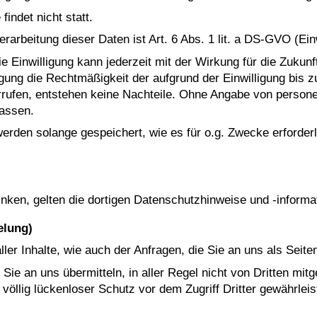
indet nicht statt.
rarbeitung dieser Daten ist Art. 6 Abs. 1 lit. a DS-GVO (Einw
. Die Einwilligung kann jederzeit mit der Wirkung für die Zuku
igung die Rechtmäßigkeit der aufgrund der Einwilligung bis z
errufen, entstehen keine Nachteile. Ohne Angabe von person
assen.
en solange gespeichert, wie es für o.g. Zwecke erforderlich
nken, gelten die dortigen Datenschutzhinweise und -informa
elung)
ler Inhalte, wie auch der Anfragen, die Sie an uns als Seit
ie an uns übermitteln, in aller Regel nicht von Dritten mit
völlig lückenloser Schutz vor dem Zugriff Dritter gewährlei