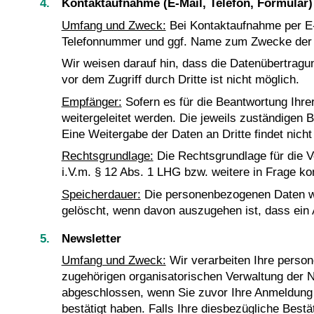
Kontaktaufnahme (E-Mail, Telefon, Formular)
Umfang und Zweck:
Bei Kontaktaufnahme per E-M
Telefonnummer und ggf. Name zum Zwecke der B
Wir weisen darauf hin, dass die Datenübertragu
vor dem Zugriff durch Dritte ist nicht möglich.
Empfänger:
Sofern es für die Beantwortung Ihre
weitergeleitet werden. Die jeweils zuständigen
Eine Weitergabe der Daten an Dritte findet nicht 
Rechtsgrundlage:
Die Rechtsgrundlage für die Ve
i.V.m. § 12 Abs. 1 LHG bzw. weitere in Frage 
Speicherdauer:
Die personenbezogenen Daten werd
gelöscht, wenn davon auszugehen ist, dass ein 
Newsletter
Umfang und Zweck:
Wir verarbeiten Ihre pers
zugehörigen organisatorischen Verwaltung der New
abgeschlossen, wenn Sie zuvor Ihre Anmeldung 
bestätigt haben. Falls Ihre diesbezügliche Best