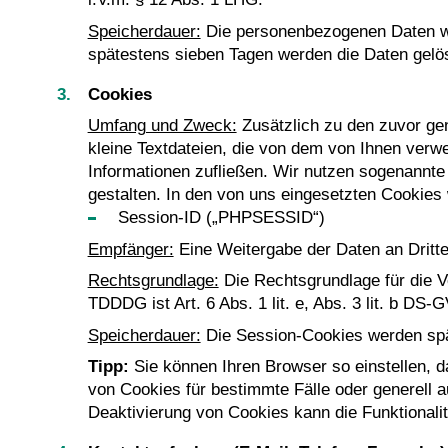
Speicherdauer:
Die personenbezogenen Daten wer
spätestens sieben Tagen werden die Daten gelö
Cookies
Umfang und Zweck:
Zusätzlich zu den zuvor ge
kleine Textdateien, die von dem von Ihnen ver
Informationen zufließen. Wir nutzen sogenannte 
gestalten. In den von uns eingesetzten Cookies 
Session-ID („PHPSESSID“)
Empfänger:
Eine Weitergabe der Daten an Dritte f
Rechtsgrundlage:
Die Rechtsgrundlage für die V
TDDDG ist Art. 6 Abs. 1 lit. e, Abs. 3 lit. b D
Speicherdauer:
Die Session-Cookies werden spä
Tipp:
Sie können Ihren Browser so einstellen, d
von Cookies für bestimmte Fälle oder generell 
Deaktivierung von Cookies kann die Funktionalit