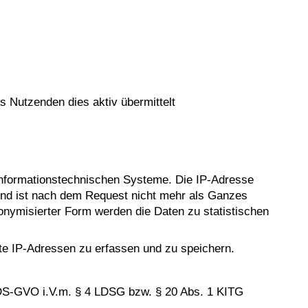
s Nutzenden dies aktiv übermittelt
 informationstechnischen Systeme. Die IP-Adresse
n und ist nach dem Request nicht mehr als Ganzes
nonymisierter Form werden die Daten zu statistischen
zte IP-Adressen zu erfassen und zu speichern.
. b DS-GVO i.V.m. § 4 LDSG bzw. § 20 Abs. 1 KITG