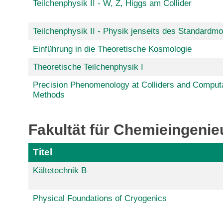
Teilchenphysik II - W, Z, Higgs am Collider
Teilchenphysik II - Physik jenseits des Standardmo
Einführung in die Theoretische Kosmologie
Theoretische Teilchenphysik I
Precision Phenomenology at Colliders and Computa
Methods
Fakultät für Chemieingeni
Titel
Kältetechnik B
Physical Foundations of Cryogenics