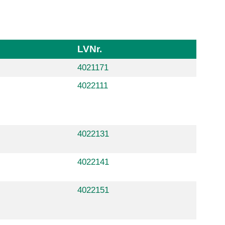
LVNr.
4021171
4022111
4022131
4022141
4022151