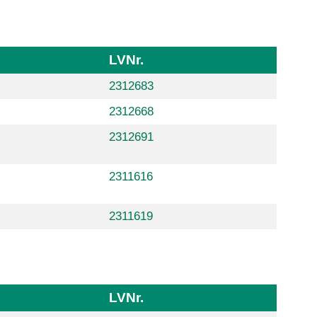
LVNr.
2312683
2312668
2312691
2311616
2311619
LVNr.