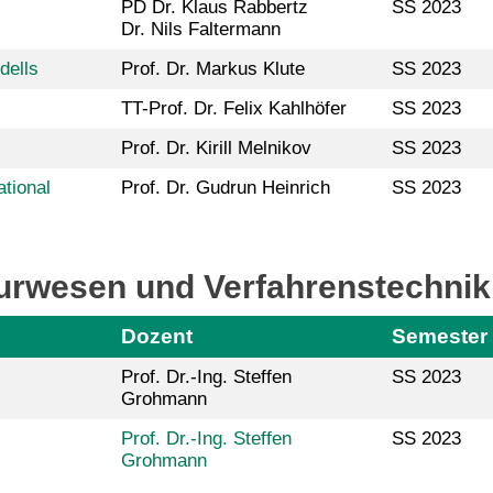
PD Dr. Klaus Rabbertz
SS 2023
Dr. Nils Faltermann
dells
Prof. Dr. Markus Klute
SS 2023
TT-Prof. Dr. Felix Kahlhöfer
SS 2023
Prof. Dr. Kirill Melnikov
SS 2023
tional
Prof. Dr. Gudrun Heinrich
SS 2023
eurwesen und Verfahrenstechnik
Dozent
Semester
Prof. Dr.-Ing. Steffen
SS 2023
Grohmann
Prof. Dr.-Ing. Steffen
SS 2023
Grohmann