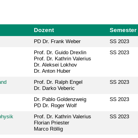
Dozent
Semester
PD Dr. Frank Weber
SS 2023
Prof. Dr. Guido Drexlin
SS 2023
Prof. Dr. Kathrin Valerius
Dr. Aleksei Lokhov
Dr. Anton Huber
and
Prof. Dr. Ralph Engel
SS 2023
Dr. Darko Veberic
Dr. Pablo Goldenzweig
SS 2023
PD Dr. Roger Wolf
physik
Prof. Dr. Kathrin Valerius
SS 2023
Florian Priester
Marco Röllig