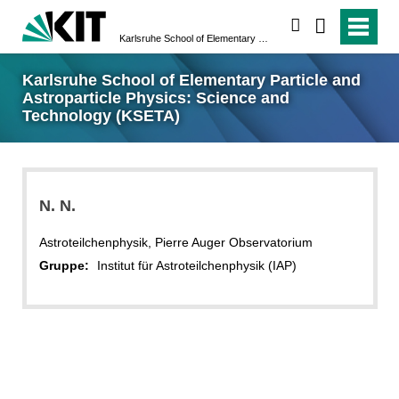
suchen
Karlsruhe School of Elementary Particle and Astroparticle Physics: Science and Technology (KSETA)
Karlsruhe School of Elementary Particle and
Astroparticle Physics: Science and
Technology (KSETA)
N.
N.
Astroteilchenphysik, Pierre Auger Observatorium
Gruppe:
Institut für Astroteilchenphysik (IAP)